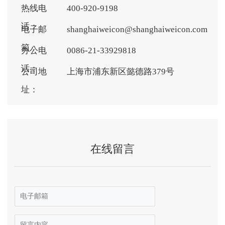
热线电
400-920-9198  
话：
电子邮
shanghaiweicon@shanghaiweicon.com  
箱：
办公电
0086-21-33929818
话：
公司地
上海市浦东新区懿德路379号
址：
在线留言