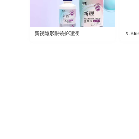
新视隐形眼镜护理液
X-B