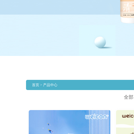
首页 > 产品中心
全部