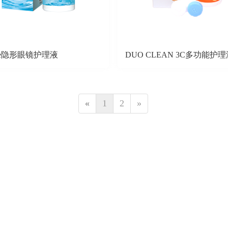
lue隐形眼镜护理液
DUO CLEAN 3C多功能护
«
1
2
»