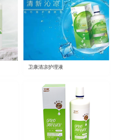
卫康清凉护理液