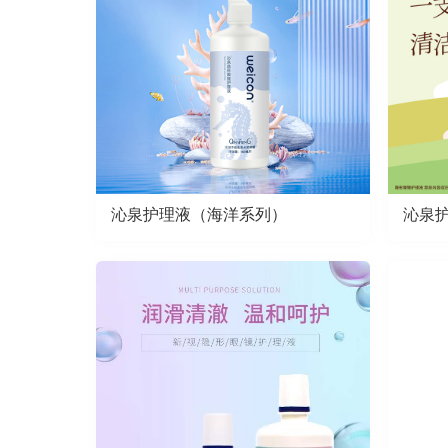
沁泉护理液（海洋系列）
沁泉