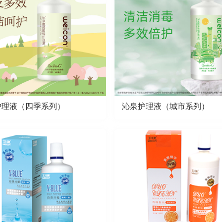
护理液（四季系列）
沁泉护理液（城市系列）