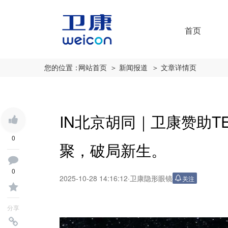
首页
您的位置：
网站首页
＞ 新闻报道
＞ 文章详情页
IN北京胡同｜卫康赞助TEDxB
0
聚，破局新生。
0
2025-10-28 14:16:12
·
卫康隐形眼镜
关注
分享