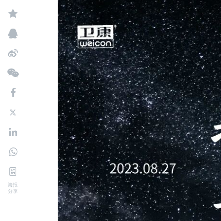
海报
分享