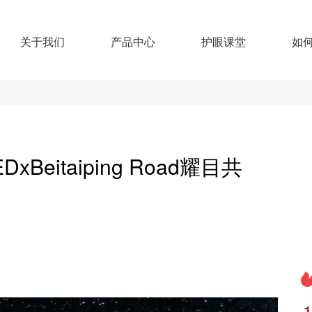
关于我们
产品中心
护眼课堂
如
eitaiping Road耀目共
1