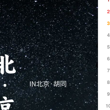
2
3
4
5
6
7
8
9
1