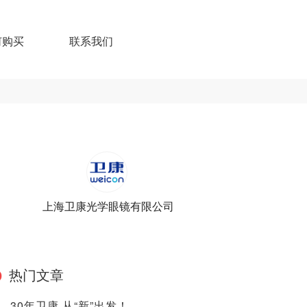
何购买
联系我们
上海卫康光学眼镜有限公司
热门文章
30年卫康 从“新”出发！