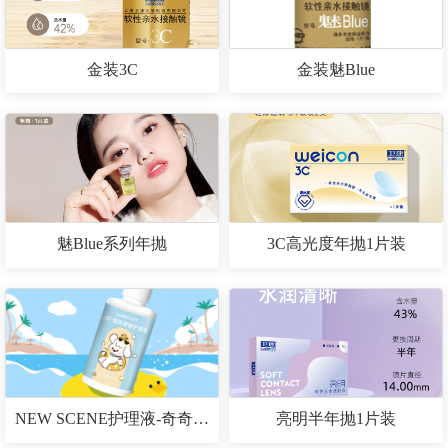
金装3C
金装魅Blue
魅Blue系列年抛
3C高光度年抛1片装
NEW SCENE护理液-奇奇puppy 80mL
亮明半年抛1片装