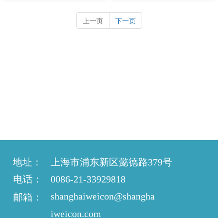
上一页
下一页
地址：
上海市浦东新区懿德路379号  
电话：
0086-21-33929818
shanghaiweicon@shangha
邮箱：
iweicon.com  